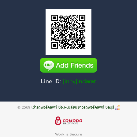
Line ID:
jinnyjindarat
© 2569
เช่ารถฟอร์คลิฟท์ ซ่อม-เปลี่ยนยางรถฟอร์คลิฟท์ ชลบุรี
Work is Secure