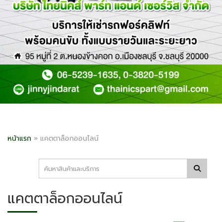
หน้าแรก
»
แคตตาล็อกออนไลน์
แคตตาล็อกออนไลน์