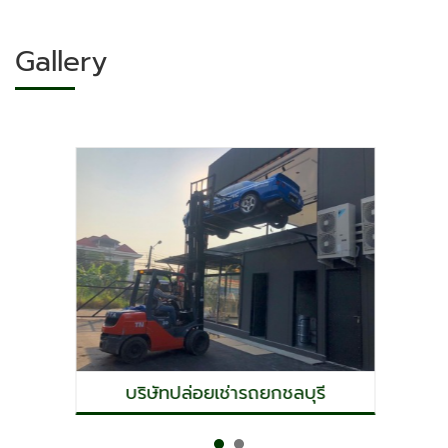
Gallery
บริษัทปล่อยเช่ารถยกชลบุรี