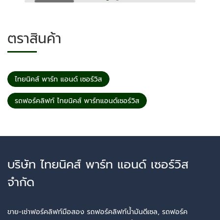
ตราสินค้า
ไทยนิคส์ พาร์ท แอนด์ เซอร์วิส
รถฟอร์คลิฟท์ ไทยนิคส์ พาร์ทแอนด์เซอร์วิส
บริษัท ไทยนิคส์ พาร์ท แอนด์ เซอร์วิส
จำกัด
ขาย-เช่าฟอร์คลิฟท์มือสอง รถฟอร์คลิฟท์น้ำมันดีเซล, รถฟอร์ค