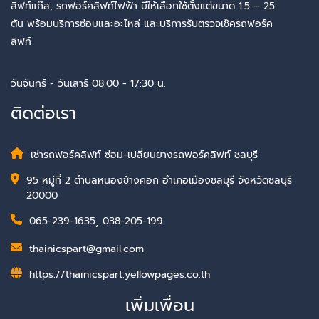
ลิฟท์แก๊ส, รถฟอร์คลิฟท์ไฟฟ้า มีให้เลือกใช้ตั้งแต่ขนาด 1.5 – 25
ตัน พร้อมบริการซ่อมและอะไหล่ และบริการรับตรวจเช็ครถฟอร์ค
ลิฟท์
วันจันทร์ - วันเสาร์ 08:00 - 17:30 น.
ติดต่อเรา
เช่ารถฟอร์คลิฟท์ ซ่อม-เปลี่ยนยางรถฟอร์คลิฟท์ ชลบุรี
95 หมู่ที่ 2 ตำบลหนองข้างคอก อำเภอเมืองชลบุรี จังหวัดชลบุรี
20000
065-239-1635
,
038-205-199
thainicspart@gmail.com
https://thainicspart.yellowpages.co.th
เพิ่มเพื่อน