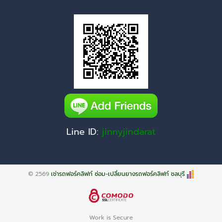
Line ID:
jinnyjindarat
© 2569
เช่ารถฟอร์คลิฟท์ ซ่อม-เปลี่ยนยางรถฟอร์คลิฟท์ ชลบุรี
Work is Secure