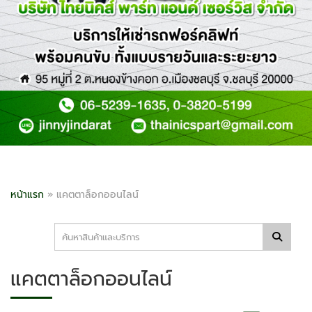
หน้าแรก
»
แคตตาล็อกออนไลน์
แคตตาล็อกออนไลน์