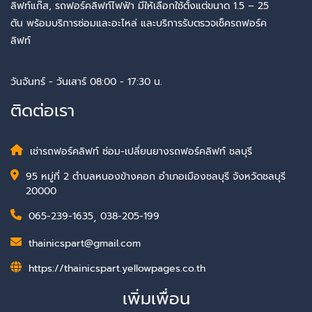
ลิฟท์แก๊ส, รถฟอร์คลิฟท์ไฟฟ้า มีให้เลือกใช้ตั้งแต่ขนาด 1.5 – 25
ตัน พร้อมบริการซ่อมและอะไหล่ และบริการรับตรวจเช็ครถฟอร์ค
ลิฟท์
วันจันทร์ - วันเสาร์ 08:00 - 17:30 น.
ติดต่อเรา
เช่ารถฟอร์คลิฟท์ ซ่อม-เปลี่ยนยางรถฟอร์คลิฟท์ ชลบุรี
95 หมู่ที่ 2 ตำบลหนองข้างคอก อำเภอเมืองชลบุรี จังหวัดชลบุรี
20000
065-239-1635
,
038-205-199
thainicspart@gmail.com
https://thainicspart.yellowpages.co.th
เพิ่มเพื่อน