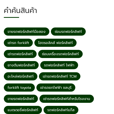
คำค้นสินค้า
ขายรถฟอร์คลิฟท์มือสอง
ซ่อมรถฟอร์คลิฟท์
เช่ารถ forklift
ไฮดรอลิคส์ ฟอร์คลิฟท์
เช่ารถฟอร์คลิฟท์
ซ่อมเครื่องรถฟอร์คลิฟท์
ยางตันฟอร์คลิฟท์
รถฟอร์คลิฟท์ ไฟฟ้า
อะไหล่ฟอร์คลิฟท์
เช่ารถฟอร์คลิฟท์ TCM
forklift toyota
เช่ารถยกไฟฟ้า ชลบุรี
ขายรถฟอร์คลิฟท์
เช่ารถฟอร์คลิฟท์สำหรับโรงงาน
แบตเตอรี่ฟอร์คลิฟท์
รถฟอร์คลิฟท์แก๊ส