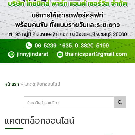
หน้าแรก
»
แคตตาล็อกออนไลน์
แคตตาล็อกออนไลน์