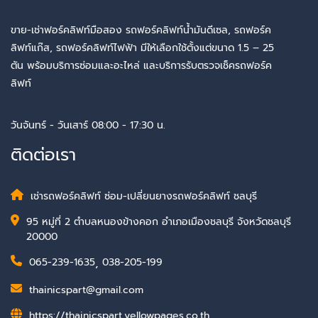
ขาย-เช่าฟอร์คลิฟท์มือสอง รถฟอร์คลิฟท์น้ำมันดีเซล, รถฟอร์ค
ลิฟท์แก๊ส, รถฟอร์คลิฟท์ไฟฟ้า มีให้เลือกใช้ตั้งแต่ขนาด 1.5 – 25
ตัน พร้อมบริการซ่อมและอะไหล่ และบริการรับตรวจเช็ครถฟอร์ค
ลิฟท์
วันจันทร์ - วันเสาร์ 08:00 - 17:30 น.
ติดต่อเรา
เช่ารถฟอร์คลิฟท์ ซ่อม-เปลี่ยนยางรถฟอร์คลิฟท์ ชลบุรี
95 หมู่ที่ 2 ตำบลหนองข้างคอก อำเภอเมืองชลบุรี จังหวัดชลบุรี
20000
065-239-1635
,
038-205-199
thainicspart@gmail.com
https://thainicspart.yellowpages.co.th