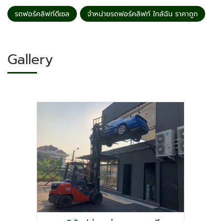
รถฟอร์คลิฟท์ดีเซล
จำหน่ายรถฟอร์คลิฟท์ ใกล้ฉัน ราคาถูก
Gallery