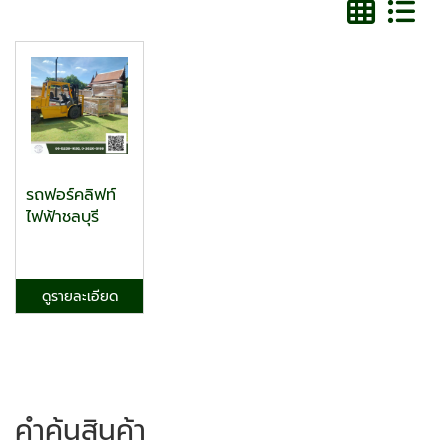
รถฟอร์คลิฟท์
ไฟฟ้าชลบุรี
ดูรายละเอียด
คำค้นสินค้า