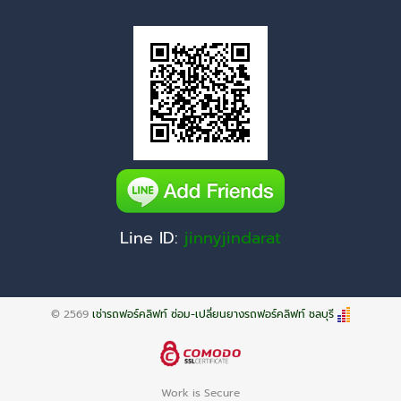
Line ID:
jinnyjindarat
© 2569
เช่ารถฟอร์คลิฟท์ ซ่อม-เปลี่ยนยางรถฟอร์คลิฟท์ ชลบุรี
Work is Secure