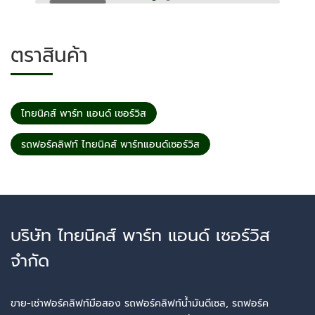
ตราสินค้า
ไทยนิคส์ พาร์ท แอนด์ เซอร์วิส
รถฟอร์คลิฟท์ ไทยนิคส์ พาร์ทแอนด์เซอร์วิส
บริษัท ไทยนิคส์ พาร์ท แอนด์ เซอร์วิส
จำกัด
ขาย-เช่าฟอร์คลิฟท์มือสอง รถฟอร์คลิฟท์น้ำมันดีเซล, รถฟอร์ค