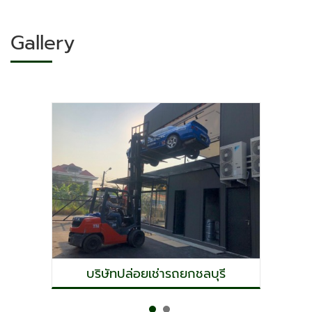
Gallery
บริษัทปล่อยเช่ารถยกชลบุรี