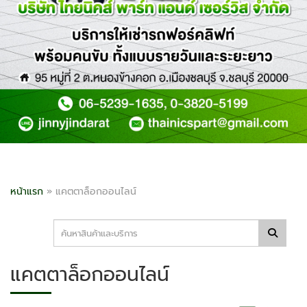
หน้าแรก
»
แคตตาล็อกออนไลน์
แคตตาล็อกออนไลน์